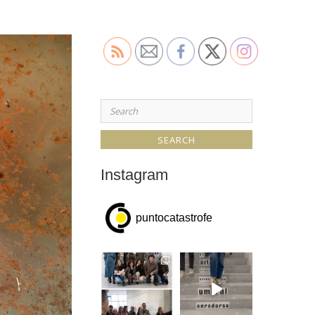
Search
for:
Instagram
puntocatastrofe