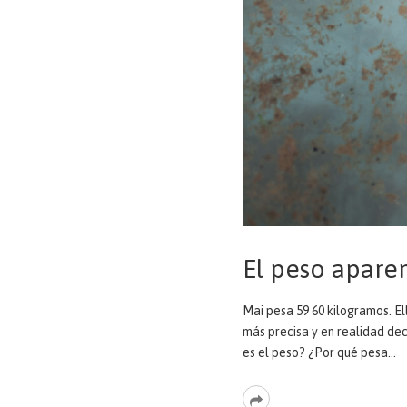
El peso apare
Mai pesa 59 60 kilogramos. El
más precisa y en realidad de
es el peso? ¿Por qué pesa…
Read