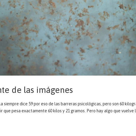
nte de las imágenes
la siempre dice 59 por eso de las barreras psicológicas, pero son 60 kilog
cir que pesa exactamente 60 kilos y 21 gramos. Pero hay algo que vuelve 