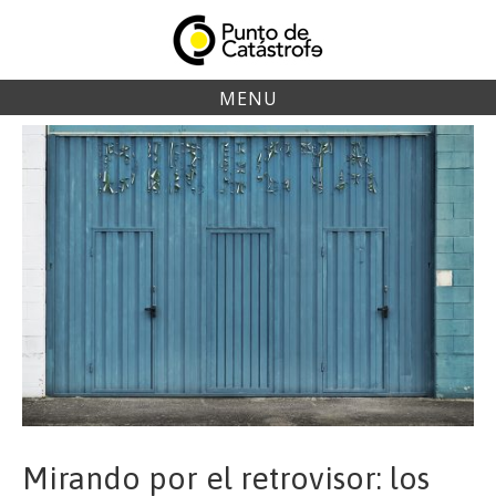
Skip
to
content
MENU
Mirando por el retrovisor: los