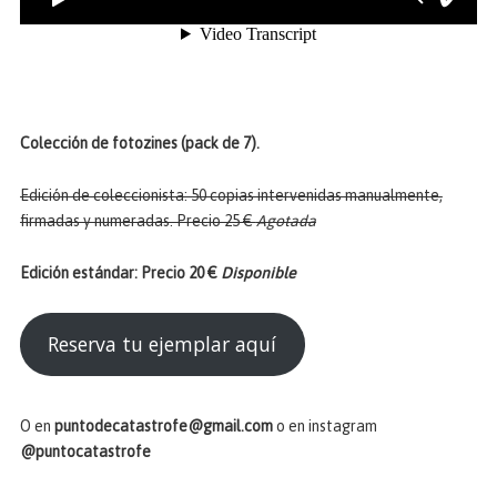
Colección de fotozines (pack de 7).
Edición de coleccionista: 50 copias intervenidas manualmente,
firmadas y numeradas. Precio 25 €
Agotada
Edición estándar: Precio 20 €
Disponible
Reserva tu ejemplar aquí
O en
puntodecatastrofe@gmail.com
o en instagram
@puntocatastrofe