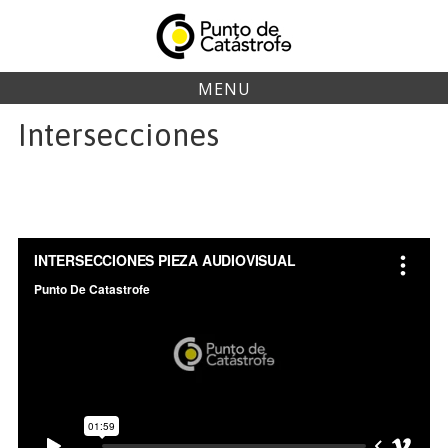
Skip
to
content
MENU
Intersecciones