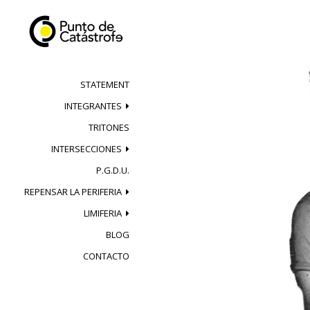
Skip
to
content
STATEMENT
INTEGRANTES
TRITONES
INTERSECCIONES
P.G.D.U.
REPENSAR LA PERIFERIA
LIMIFERIA
BLOG
CONTACTO