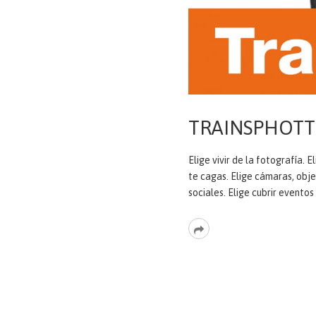
TRAINSPHOTTI
Elige vivir de la fotografía. 
te cagas. Elige cámaras, obje
sociales. Elige cubrir eventos
Read
More