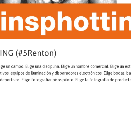
NG (#5Renton)
Elige un campo. Elige una disciplina. Elige un nombre comercial. Elige un e
tivos, equipos de iluminación y disparadores electrónicos. Elige bodas, ba
 deportivos. Elige fotografiar pisos piloto. Elige la fotografía de product