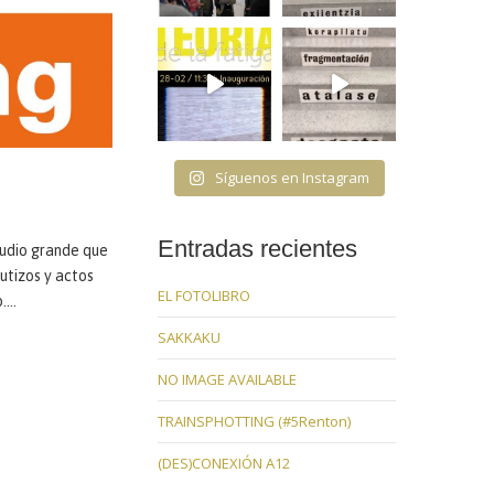
Síguenos en Instagram
Entradas recientes
studio grande que
utizos y actos
EL FOTOLIBRO
o.…
SAKKAKU
NO IMAGE AVAILABLE
TRAINSPHOTTING (#5Renton)
(DES)CONEXIÓN A12