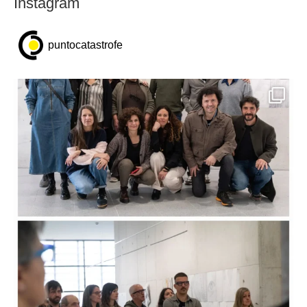
Instagram
puntocatastrofe