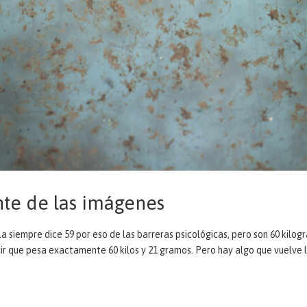
nte de las imágenes
la siempre dice 59 por eso de las barreras psicológicas, pero son 60 kilog
cir que pesa exactamente 60 kilos y 21 gramos. Pero hay algo que vuelve 