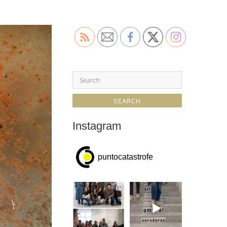
Search
for:
Instagram
puntocatastrofe