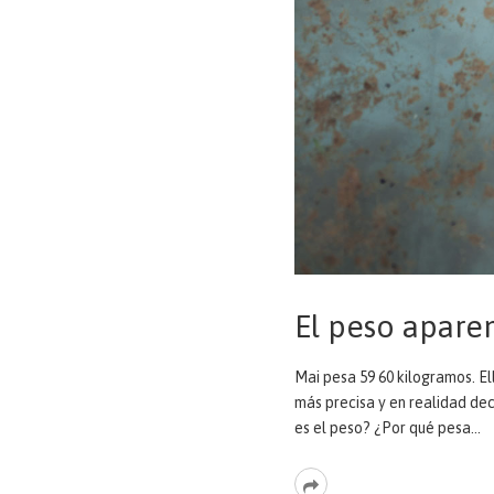
El peso apare
Mai pesa 59 60 kilogramos. El
más precisa y en realidad de
es el peso? ¿Por qué pesa…
Read