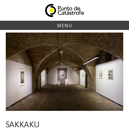
Skip
to
content
MENU
SAKKAKU